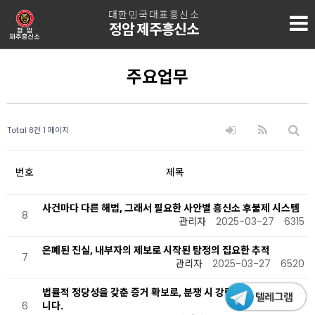
대한민국대표흥신소
정암 제주흥신소
주요업무
Total 8건
1 페이지
번호
제목
사건마다 다른 해법, 그래서 필요한 사안별 흥신소 후불제 시스템
8
관리자
2025-03-27
6315
은폐된 진실, 내부자의 제보로 시작된 탐정의 집요한 추적
7
관리자
2025-03-27
6520
법률적 정당성을 갖춘 증거 확보로, 분쟁 시 강력한 대응이 가능합
6
니다.