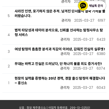
관리자
2025-03-27
6481
사라진 인연, 포기하지 않은 추적. 남겨진 단서들이 결국 기적을 불
5
러왔습니다.
관리자
2025-03-27
6197
법적 타당성과 데이터 분석으로, 신뢰를 선사하는 탐정사무소 탐
4
정 서비스
관리자
2025-03-27
6423
여성 탐정의 촘촘한 분석과 직감이 이어낸, 감춰진 진실의 실루엣!
3
관리자
2025-03-27
6380
무대는 바뀌고 진실은 드러났다, 단 하나의 불륜 외도 증거사진!
2
관리자
2025-03-27
6374
현장의 실력을 증명하는 20년 경력, 경찰 출신 탐정이 해결합니다
1
– 흥신소
관리자
2025-03-27
6043
상호 : 정암 제주흥신소 | 사업자 등록번호 : 299-13-02501